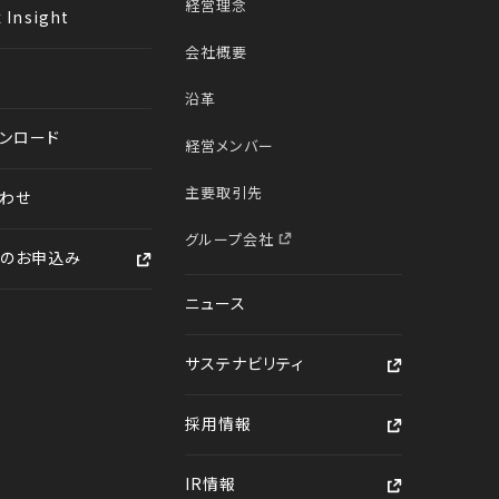
経営理念
 Insight
会社概要
沿革
ンロード
経営メンバー
主要取引先
わせ
グループ会社
のお申込み
ニュース
サステナビリティ
採用情報
IR情報