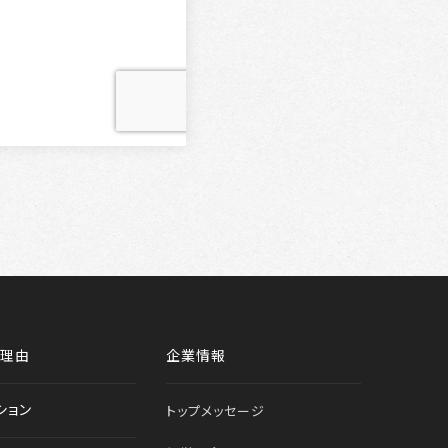
る理由
企業情報
ション
トップメッセージ