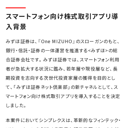
スマートフォン向け株式取引アプリ導
入背景
みずほ証券は、『One MIZUHO』のスローガンのもと、
銀行・信託・証券の一体運営を推進する<みずほ>の総
合証券会社です。みずほ証券では、スマートフォン利用
者が急拡大する状況に鑑み、若年層や現役層など、長
期投資を志向する次世代投資家層の獲得を目的とし
て、「みずほ証券ネット倶楽部」の新チャネルとして、ス
マートフォン向け株式取引アプリを導入することを決定
しました。
本案件においてシンプレクスは、革新的なフィンテック・