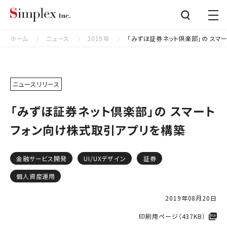
シンプレクス株式会社
Close
ホーム
ニュース
2019年
「みずほ証券ネット倶楽部」の スマ
ニュースリリース
「みずほ証券ネット倶楽部」の スマート
フォン向け株式取引アプリを構築
金融サービス開発
UI/UXデザイン
証券
個人資産運用
2019年08月20日
印刷用ページ（437KB）​