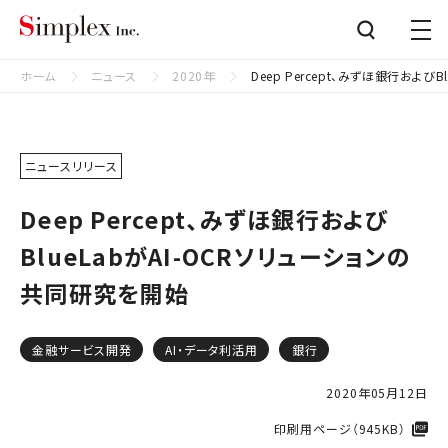
シンプレクス株式会社
Close
ホーム
ニュース
2020年
Deep Percept、みずほ銀行および
ニュースリリース
Deep Percept、みずほ銀行および
BlueLabがAI-OCRソリューションの
共同研究を開始
金融サービス開発
AI・データ利活用
銀行
2020年05月12日
印刷用ページ（945KB）​