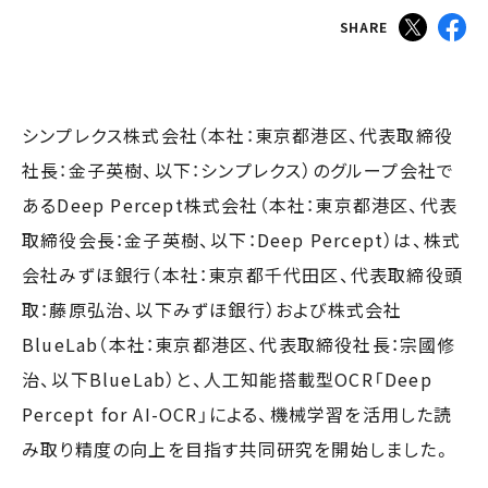
SHARE
シンプレクス株式会社（本社：東京都港区、代表取締役
社長：金子英樹、以下：シンプレクス）のグループ会社で
あるDeep Percept株式会社（本社：東京都港区、代表
取締役会長：金子英樹、以下：Deep Percept）は、株式
会社みずほ銀行（本社：東京都千代田区、代表取締役頭
取：藤原弘治、以下みずほ銀行）および株式会社
BlueLab（本社：東京都港区、代表取締役社長：宗國修
治、以下BlueLab）と、人工知能搭載型OCR「Deep
Percept for AI-OCR」による、機械学習を活用した読
み取り精度の向上を目指す共同研究を開始しました。