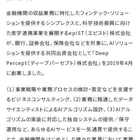
金融機関の収益業務に特化したフィンテック・ソリュー
ションを提供するシンプレクスと、科学技術振興に向け
た産学連携事業を展開するepiST（エピスト）株式会社
が、銀行、証券会社、保険会社などを対象に、AIソリュー
ションを提供する共同出資会社として「Deep
Percept（ディープパーセプト）株式会社」を2019年4月
に創業しました。
（1）事業戦略や業務プロセスの検討・策定などを支援す
るビジネスコンサルティング、（2）業務に精通したデータ
サイエンティストによるAIアルゴリズム設計、（3）AIアル
ゴリズムの実装に対応した独自システムの提供／保守
運用など、あらゆるAIサービスを一気通貫で提供するこ
とで、金融機関をはじめとした様々な業界において業務