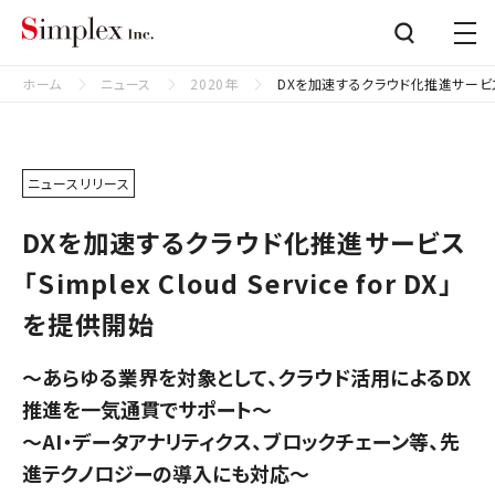
シンプレクス株式会社
Close
ホーム
ニュース
2020年
DXを加速するクラウド化推進サービス「Sim
ニュースリリース
DXを加速するクラウド化推進サービス
「Simplex Cloud Service for DX」
を提供開始
～あらゆる業界を対象として、クラウド活用によるDX
推進を一気通貫でサポート～
～AI・データアナリティクス、ブロックチェーン等、先
進テクノロジーの導入にも対応～