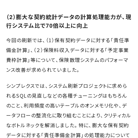
（2）膨大な契約統計データの計算処理能力が、現
行システム比で70倍以上に向上
今回の刷新では、（1）保有契約データに対する「責任準
備金計算」、（２）保険料収入データに対する「予定事業
費枠計算」等について、保険数理システムのパフォーマ
ンス改善が求められていました。
シンプレクスでは、システム刷新プロジェクトに求めら
れるSQLの見直しなどの各種チューニングはもちろん
のこと、利用頻度の高いテーブルのオンメモリ化や、デ
ータフローの整流化に取り組むことにより、クリティカル
なボトルネックを解消しました。特に、膨大な保有契約
データに対する「責任準備金計算」の処理能力について