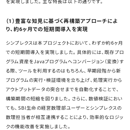
を実現しました。主な特長は以下の通りです。
（1）豊富な知見に基づく再構築アプローチによ
り、約6ヶ月での短期間導入を実現
シンプレクスは本プロジェクトにおいて、わずか約6ヶ月
での短期間導入を実現しました。具体的には、既存プロ
グラム資産をJavaプログラムへコンバージョン（変換）す
る際、ツールを利用するのはもちろん、早期段階から新
プログラムの実行・検証環境を立ち上げ、処理実行から
アウトプットデータの突合せまでを自動化することで、
構築期間の短縮を図りました。さらに、数値検証におい
ても、SBI生命の経営数理部ユーザーとシンプレクスの
数理担当者が相互連携することにより、効率的なロジッ
クの機能改善を実施しました。