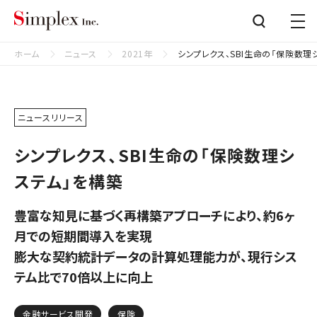
シンプレクス株式会社
Close
ホーム
ニュース
2021年
シンプレクス、SBI生命の「保険数理
ニュースリリース
シンプレクス、SBI生命の「保険数理シ
ステム」を構築
豊富な知見に基づく再構築アプローチにより、約6ヶ
月での短期間導入を実現
膨大な契約統計データの計算処理能力が、現行シス
テム比で70倍以上に向上
金融サービス開発
保険