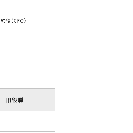
締役（CFO）
役
旧役職