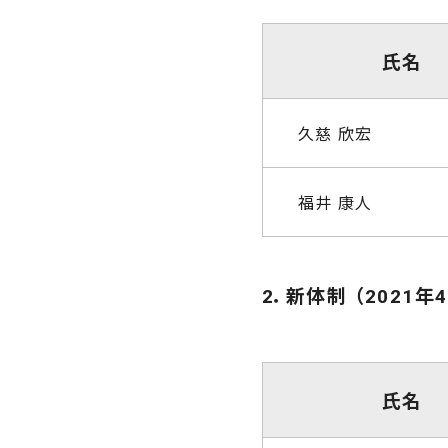
氏名
久慈 欣宏
福井 康人
2．新体制 （2021年
氏名