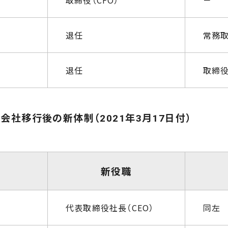
取締役（CFO）
－
退任
常務取
退任
取締
会社移行後の新体制（2021年3月17日付）
新役職
代表取締役社長（CEO）
同左