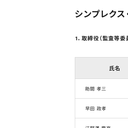
シンプレクス
1．取締役（監査等委
氏名
助間 孝三
早田 政孝