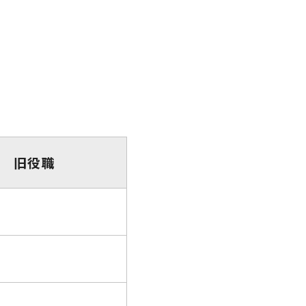
）
旧役職