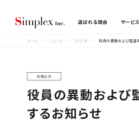
シンプレクス株式会社
選ばれる理由
サービ
ホーム
ニュース
2021年
役員の異動および監査
お知らせ
役員の異動および
するお知らせ