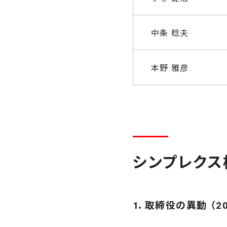
中条 稔夫
本野 雅彦
シンプレクス
1．取締役の異動 （2