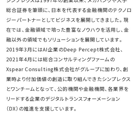
シンプレクスは1997年の創業以来、メガバンクや大手
総合証券を筆頭に、日本を代表する金融機関のテクノロ
ジーパートナーとしてビジネスを展開してきました。現
在では、金融領域で培った豊富なノウハウを活用し、金
融以外の領域でもソリューションを展開しています。
2019年3月にはAI企業のDeep Percept株式会社、
2021年4月には総合コンサルティングファームの
Xspear Consulting株式会社がグループに加わり、創
業時より付加価値の創造に取り組んできたシンプレクス
とワンチームとなって、公的機関や金融機関、各業界を
リードする企業のデジタルトランスフォーメーション
（DX）の推進を支援しています。