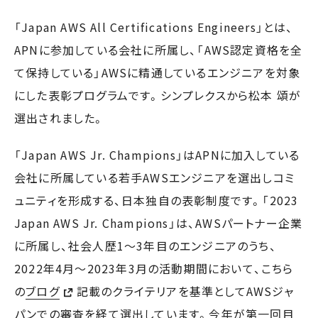
「Japan AWS All Certifications Engineers」とは、
APNに参加している会社に所属し、「AWS認定資格を全
て保持している」AWSに精通しているエンジニアを対象
にした表彰プログラムです。シンプレクスから松本 頌が
選出されました。
「Japan AWS Jr. Champions」はAPNに加入している
会社に所属している若手AWSエンジニアを選出しコミ
ュニティを形成する、日本独自の表彰制度です。「2023
Japan AWS Jr. Champions」は、AWSパートナー企業
に所属し、社会人歴1～3年目のエンジニアのうち、
2022年4月～2023年3月の活動期間において、こちら
の
ブログ
記載のクライテリアを基準としてAWSジャ
パンでの審査を経て選出しています。今年が第一回目