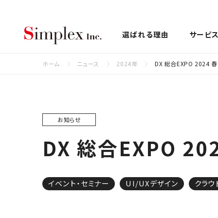
シンプレクス株式会社
選ばれる理由
サービ
ホーム
ニュース
2024年
DX 総合EXPO 202
お知らせ
DX 総合EXPO 2
イベント・セミナー
UI/UXデザイン
クラウ