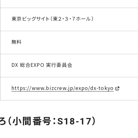
東京ビッグサイト（東２・３・７ホール）
無料
DX 総合EXPO 実行委員会
https://www.bizcrew.jp/expo/dx-tokyo
（小間番号：S18-17）