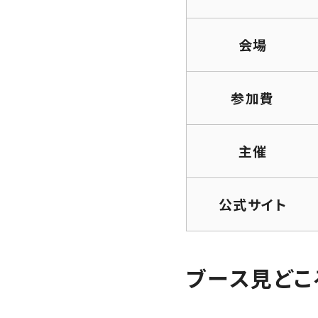
会場
参加費
主催
公式サイト
ブース見どころ