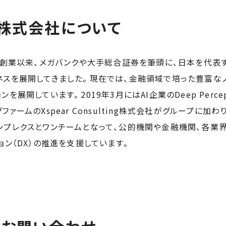
株式会社について
年の創業以来、メガバンクや大手総合証券を筆頭に、日本を代表
ネスを展開してきました。現在では、金融領域で培った豊富な
を展開しています。2019年3月にはAI企業のDeep Perce
ァームのXspear Consulting株式会社がグループに加
ンプレクスとワンチームとなって、公的機関や金融機関、各業
ョン（DX）の推進を支援しています。