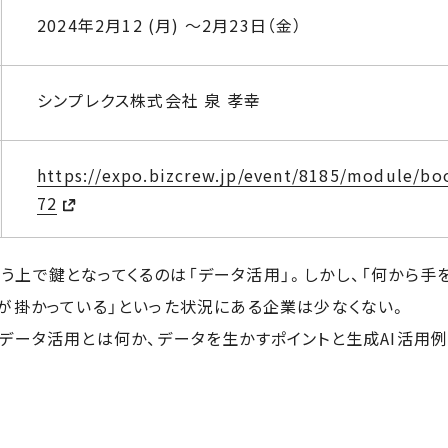
2024年2月12 (月) ～2月23日（金）
シンプレクス株式会社 泉 孝幸
https://expo.bizcrew.jp/event/8185/module/b
72
う上で鍵となってくるのは「データ活用」。しかし、「何から手
けが掛かっている」といった状況にある企業は少なくない。
、データ活用とは何か、データを生かすポイントと生成AI活用