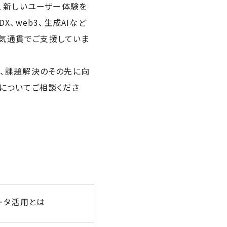
、新しいユーザー体験を
、web3、生成AIなど
一気通貫でご支援していま
、課題解決のその先に向
についてご相談くださ
ータ活用とは