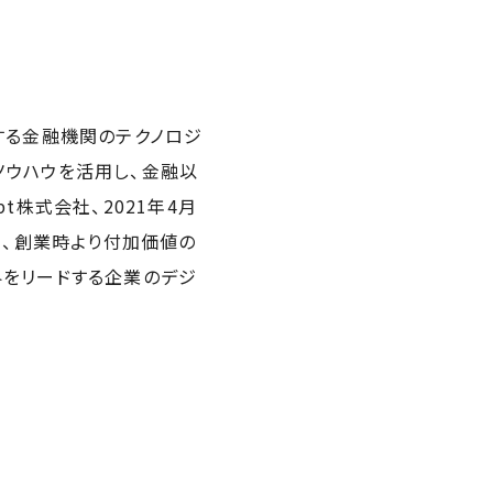
する金融機関のテクノロジ
ノウハウを活用し、金融以
pt株式会社、2021年4月
わり、創業時より付加価値の
界をリードする企業のデジ