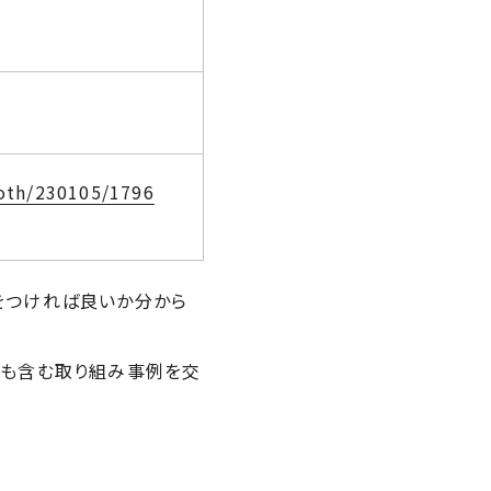
ooth/230105/1796
をつければ良いか分から
例も含む取り組み事例を交