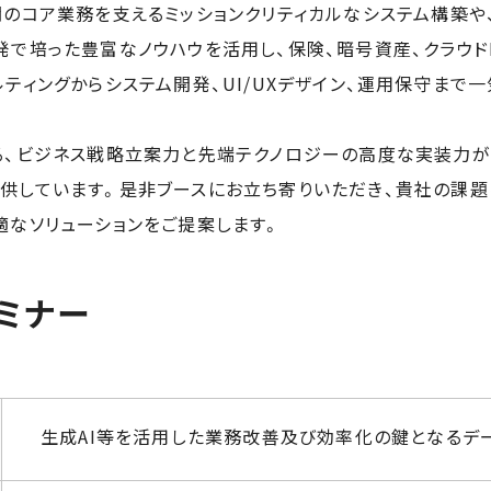
関のコア業務を支えるミッションクリティカルなシステム構築や
で培った豊富なノウハウを活用し、保険、暗号資産、クラウドDX
ティングからシステム開発、UI/UXデザイン、運用保守まで
る、ビジネス戦略立案力と先端テクノロジーの高度な実装力が
供しています。是非ブースにお立ち寄りいただき、貴社の課題
適なソリューションをご提案します。
ミナー
生成AI等を活用した業務改善及び効率化の鍵となるデ