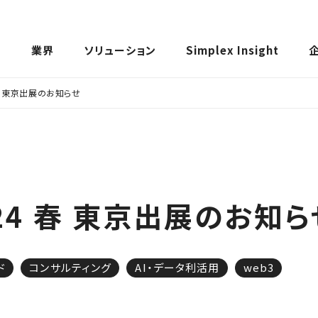
ス
業界
ソリューション
Simplex Insight
4 春 東京出展のお知らせ
024 春 東京出展のお知ら
ド
コンサルティング
AI・データ利活用
web3