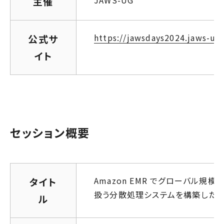
JAWS-UG
主催
https://jawsdays2024.jaws-ug.
公式サ
イト
セッション概要
Amazon EMR でグローバル規
タイト
扱う分散処理システムを構築した
ル