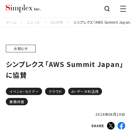
シンプレクス株式会社
Close
ホーム
ニュース
2024年
シンプレクス「AWS Summit Japa
お知らせ
シンプレクス「AWS Summit Japan」
に協賛
イベント・セミナー
クラウド
AI・データ利活用
業務改善
2024年06月10日
SHARE