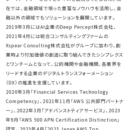
在では、金融領域で培った豊富なノウハウを活用し、金
融以外の領域でもソリューションを展開しています。
2019年3月にはAI企業のDeep Percept株式会社、
2021年4月には総合コンサルティングファームの
Xspear Consulting株式会社がグループに加わり、創
業時より付加価値の創造に取り組んできたシンプレクス
とワンチームとなって、公的機関や金融機関、各業界を
リードする企業のデジタルトランスフォーメーション
（DX）の推進を支援しています。
2020年3月「Financial Services Technology
Competency」、2021年11月「AWS 公共部門パートナ
ー」、2022年3月「アドバンストティアサービス」、2023
年9月「AWS 500 APN Certification Distinction」
認定。2023年4月「2023 Japan AWS Top