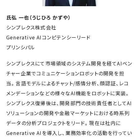
氏弘 一也（うじひろ かずや）
シンプレクス株式会社
Generative AIコンピテンシーリード
プリンシパル
シンプレクスにて市場領域のシステム開発を経てAIベン
チャー企業でコミュニケーションロボットの開発を担
当。言語モデルによるチャット/感情分析、顔認証、レコ
メンデーションなどの様々なAI機能をロボットに実装。
シンプレクス復帰後は、開発部門の技術責任者としてAI
ソリューションの開発や金融マーケットにおける時系列
データの分析プロジェクトをリード。現在は社内に
Generative AIを導入し、業務効率化の活動を行ってい