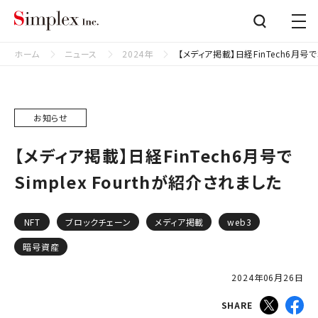
シンプレクス株式会社
Close
ホーム
ニュース
2024年
【メディア掲載】日経FinTech6月号でS
お知らせ
【メディア掲載】日経FinTech6月号で
Simplex Fourthが紹介されました
NFT
ブロックチェーン
メディア掲載
web3
暗号資産
2024年06月26日
SHARE