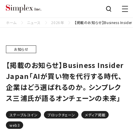
シンプレクス株式会社
Close
ホーム
ニュース
2026年
【掲載のお知らせ】Business I
お知らせ
【掲載のお知らせ】Business Insider
Japan「AIが買い物を代行する時代、
企業はどう選ばれるのか。シンプレク
ス三浦氏が語るオンチェーンの未来」
ステーブルコイン
ブロックチェーン
メディア掲載
web3