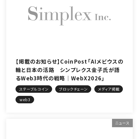
【掲載のお知らせ】CoinPost「AIメビウスの
輪と日本の活路 シンプレクス金子氏が語
るWeb3時代の戦略｜WebX2026」
ステーブルコイン
ブロックチェーン
メディア掲載
web3
ニュース