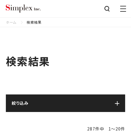
シンプレクス株式会社
Close
ホーム
検索結果
検索結果
絞り込み
287件中 1〜20件