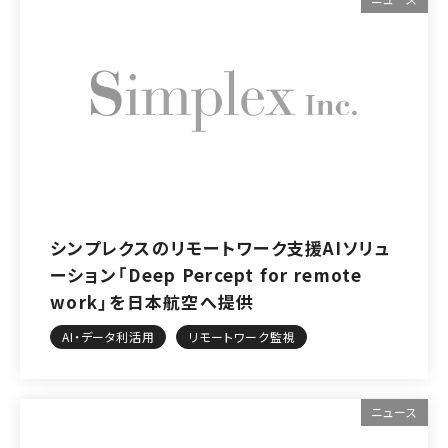
シンプレクスのリモートワーク支援AIソリュ
ーション「Deep Percept for remote
work」を日本航空へ提供
AI・データ利活用
リモートワーク監視
ニュース