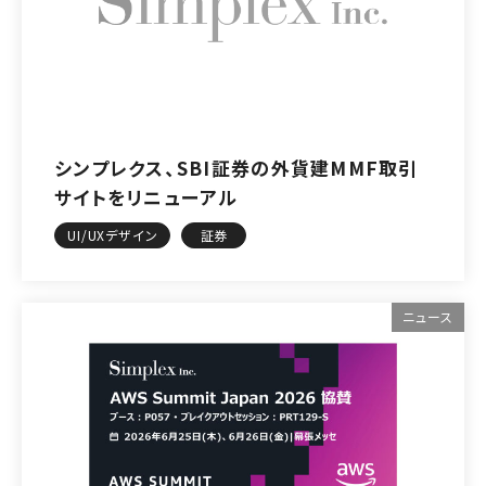
シンプレクス、SBI証券の外貨建MMF取引
サイトをリニューアル
UI/UXデザイン
証券
ニュース