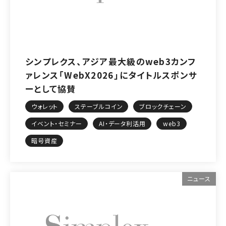
シンプレクス、アジア最大級のweb3カンフ
ァレンス「WebX2026」にタイトルスポンサ
ーとして協賛
ウォレット
ステーブルコイン
ブロックチェーン
イベント・セミナー
AI・データ利活用
web3
暗号資産
ニュース