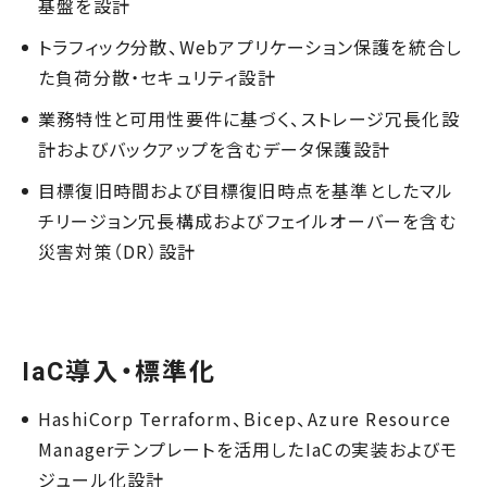
基盤を設計
トラフィック分散、Webアプリケーション保護を統合し
た負荷分散・セキュリティ設計
業務特性と可用性要件に基づく、ストレージ冗長化設
計およびバックアップを含むデータ保護設計
目標復旧時間および目標復旧時点を基準としたマル
チリージョン冗長構成およびフェイルオーバーを含む
災害対策（DR）設計
IaC導入・標準化
HashiCorp Terraform、Bicep、Azure Resource
Managerテンプレートを活用したIaCの実装およびモ
ジュール化設計