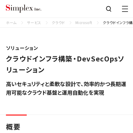
シンプレクス株式会社
Close
ホーム
サービス
クラウド
Microsoft
クラウドインフラ構築
ソリューション
クラウドインフラ構築・DevSecOpsソ
リューション
高いセキュリティと柔軟な設計で、効率的かつ長期運
用可能なクラウド基盤と運用自動化を実現
概要