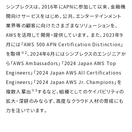
シンプレクスは、2016年にAPNに参加して以来、金融機
関向けサービスをはじめ、公共、エンターテインメント
業界等の顧客に向けたさまざまなソリューションを、
AWSを活用して開発・提供しています。また、2023年9
月には「AWS 500 APN Certification Distinction」
※2
を取得
、2024年6月にはシンプレクスのエンジニアか
ら「AWS Ambassadors」「2024 Japan AWS Top
Engineers」「2024 Japan AWS All Certifications
Engineers」「2024 Japan AWS Jr. Champions」を
※3
複数人輩出
するなど、組織としてのケイパビリティの
拡大・深耕のみならず、高度なクラウド人材の育成にも
力を注いでいます。