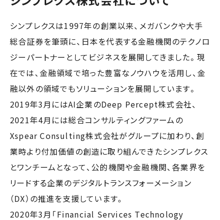
シンプレクス株式会社について
シンプレクスは1997年の創業以来、メガバンクや大手
総合証券を筆頭に、日本を代表する金融機関のテクノロ
ジーパートナーとしてビジネスを展開してきました。現
在では、金融領域で培った豊富なノウハウを活用し、金
融以外の領域でもソリューションを展開しています。
2019年3月にはAI企業のDeep Percept株式会社、
2021年4月には総合コンサルティングファームの
Xspear Consulting株式会社がグループに加わり、創
業時より付加価値の創造に取り組んできたシンプレクス
とワンチームとなって、公的機関や金融機関、各業界を
リードする企業のデジタルトランスフォーメーション
（DX）の推進を支援しています。
2020年3月「Financial Services Technology