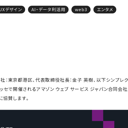
/UXデザイン
AI・データ利活用
web3
エンタメ
社：東京都港区、代表取締役社長：金子 英樹、以下シンプレクス）
張メッセで開催されるアマゾン ウェブ サービス ジャパン合同会社
26」に協賛します。