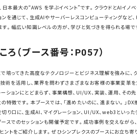
panは、日本最大の“AWS を学ぶイベント”です。クラウドとAI
ョンを通じて、生成AIやサーバーレスコンピューティングなど
ます。幅広い知識レベルの方が、学びと気づきを得られる場で
ろ（ブース番号：P057）
で培ってきた高度なテクノロジーとビジネス理解を強みに、クラ
先端技術を活用し、業界を問わずさまざまなお客様の事業変革を
ーションにとどまらず、事業構想、UI/UX、実装、運用、その
の特徴です。本ブースでは、「進めたいのに、進まない。」DX
切り口に、生成AI、マイグレーション、UI/UX、web3とい
ブースでのセッションも開催予定です。成功事例を交えながら
ヒントをご紹介します。ぜひシンプレクスのブースにお立ち寄