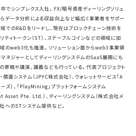
新卒でシンプレクス入社。FX/暗号資産ディーリングソリュ
からデータ分析による収益向上など幅広く事業者をサポー
域でのR&Dをリードし、現在はブロックチェーン技術を
リティトークン（ST）、ステーブルコインなどの領域に加
領域のweb3化も推進。ソリューション面からweb3事業領
マネジャーとしてディーリングシステムのSaaS展開にも
への寄稿や講演、講義なども行っている。代表プロジェクト
・償還システム（JPYC株式会社）、ウォレットサービス「A
ューズ）、「PlayMining」プラットフォームシステム
nment Asset Pte. Ltd.）、ディーリングシステム（株式会社メ
会社へのSTシステム提供など。