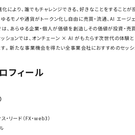
の進化により、誰でもチャレンジできる、好きなことをすること
ゆるモノや通貨がトークン化し自由に売買・流通、AI エージ
界では、あらゆる企業・個人が価値を創造しその価値が投資・売
ッションでは、オンチェーン × AI がもたらす次世代の体験
ます。新たな事業機会を得たい全事業会社におすすめのセッシ
ロフィール
）
・リード（FX・web3）
ル