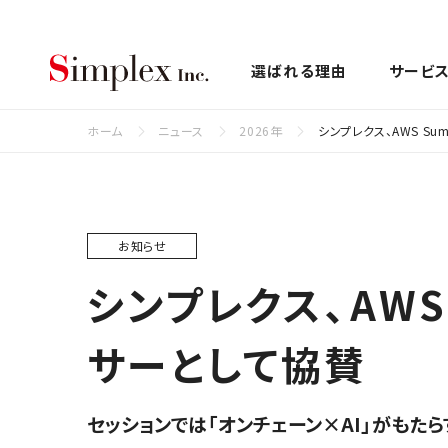
シンプレクス株式会社
選ばれる理由
サービ
ホーム
ニュース
2026年
シンプレクス、AWS Su
お知らせ
シンプレクス、AWS 
サーとして協賛
セッションでは「オンチェーン×AI」がもた