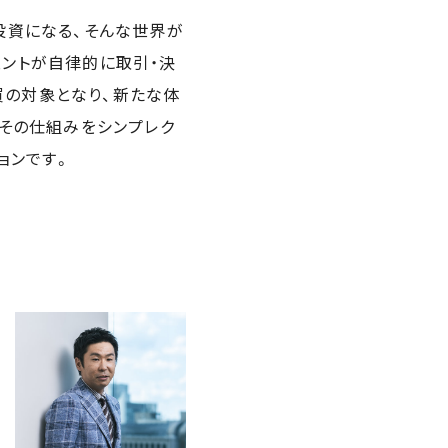
が投資になる、そんな世界が
ェントが自律的に取引・決
買の対象となり、新たな体
とその仕組みをシンプレク
ョンです。