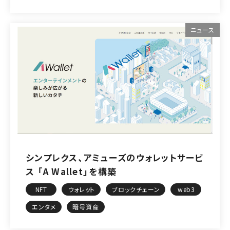
ニュース
シンプレクス、アミューズのウォレットサービ
ス 「A Wallet」を構築
NFT
ウォレット
ブロックチェーン
web3
エンタメ
暗号資産