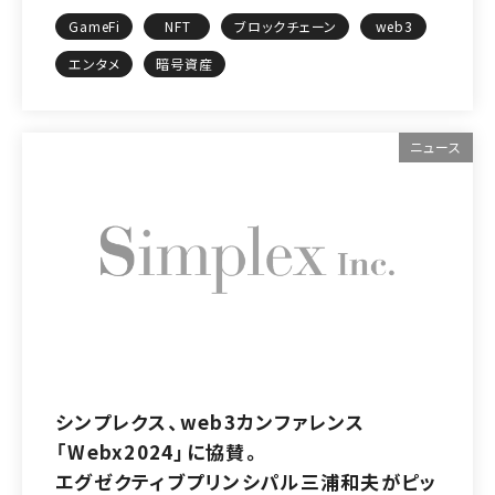
GameFi
NFT
ブロックチェーン
web3
エンタメ
暗号資産
ニュース
シンプレクス、web3カンファレンス
「Webx2024」に協賛。
エグゼクティブプリンシパル三浦和夫がピッ