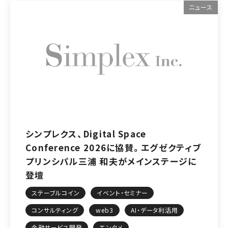
ニュース
シンプレクス、Digital Space
Conference 2026に協賛。エグゼクティブ
プリンシパル三浦 和夫がメインステージに
登壇
ステーブルコイン
イベント・セミナー
コンサルティング
web3
AI・データ利活用
金融サービス開発
エンタメ