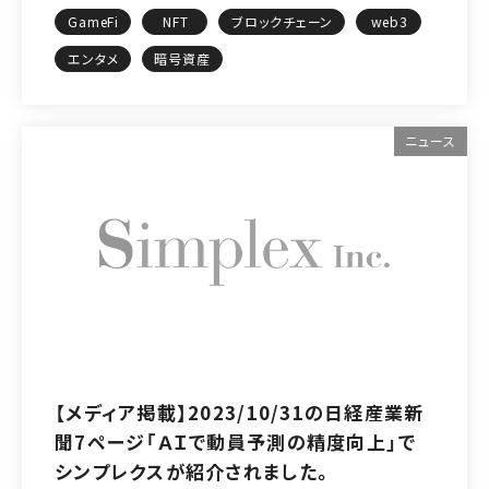
GameFi
NFT
ブロックチェーン
web3
エンタメ
暗号資産
ニュース
【メディア掲載】2023/10/31の日経産業新
聞7ページ「ＡＩで動員予測の精度向上」で
シンプレクスが紹介されました。