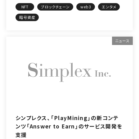
NFT
ブロックチェーン
web3
エンタメ
暗号資産
ニュース
シンプレクス、「PlayMining」の新コンテ
ンツ「Answer to Earn」のサービス開発を
支援