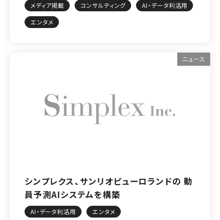
メディア掲載
コンサルティング
AI・データ利活用
エンタメ
ニュース
シンプレクス、サンリオピューロランドの 動
員予測AIシステムを構築
AI・データ利活用
エンタメ