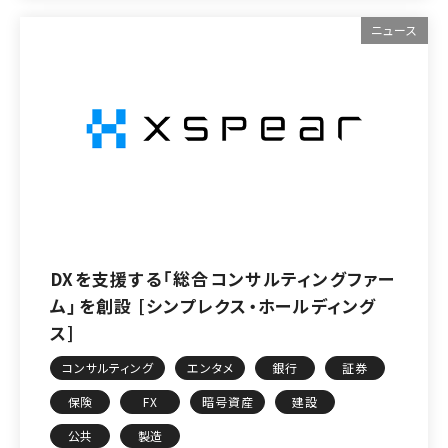
ニュース
DXを支援する「総合コンサルティングファー
ム」を創設 [シンプレクス・ホールディング
ス]
コンサルティング
エンタメ
銀行
証券
保険
FX
暗号資産
建設
公共
製造