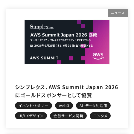
ニュース
シンプレクス、AWS Summit Japan 2026
にゴールドスポンサーとして協賛
イベント・セミナー
web3
AI・データ利活用
UI/UXデザイン
金融サービス開発
エンタメ