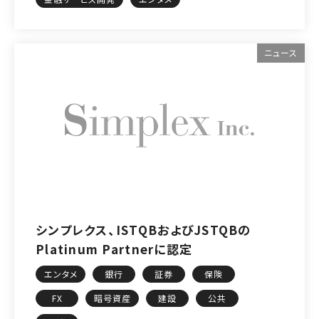
ニュース
シンプレクス、ISTQBおよびJSTQBの
Platinum Partnerに認定
エンタメ
銀行
証券
保険
FX
暗号資産
建設
公共