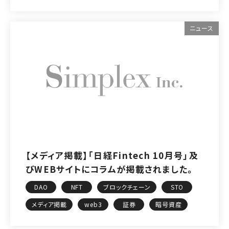
ニュース
【メディア掲載】「日経Fintech 10月号」及
びWEBサイトにコラムが掲載されました。
DAO
NFT
ブロックチェーン
STO
メディア掲載
web3
証券
暗号資産