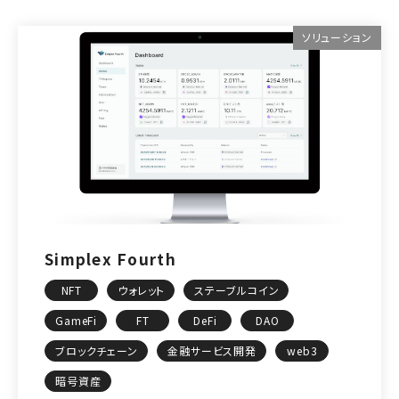
ソリューション
Simplex Fourth
NFT
ウォレット
ステーブルコイン
GameFi
FT
DeFi
DAO
ブロックチェーン
金融サービス開発
web3
暗号資産