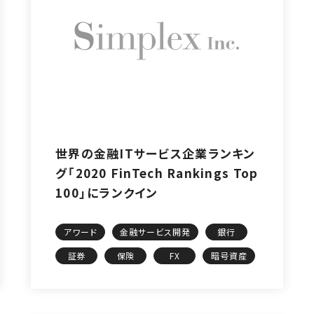
世界の金融ITサービス企業ランキン
グ「2020 FinTech Rankings Top
100」にランクイン
アワード
金融サービス開発
銀行
証券
保険
FX
暗号資産