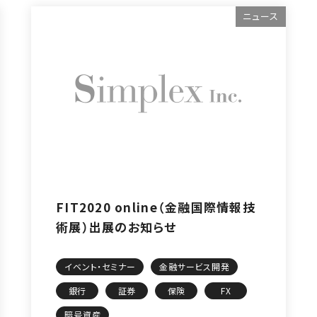
ニュース
FIT2020 online（金融国際情報技
術展）出展のお知らせ
イベント・セミナー
金融サービス開発
銀行
証券
保険
FX
暗号資産