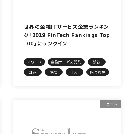
世界の金融ITサービス企業ランキン
グ「2019 FinTech Rankings Top
100」にランクイン
アワード
金融サービス開発
銀行
証券
保険
FX
暗号資産
ニュース