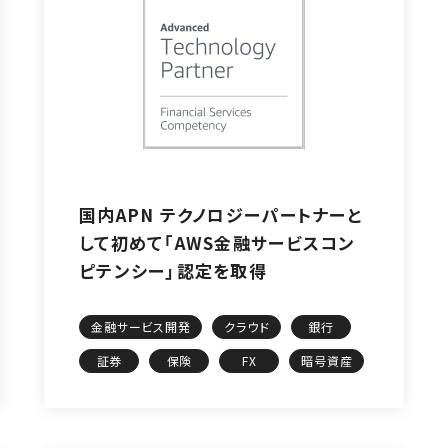
国内APN テクノロジーパートナーと
して初めて「AWS金融サービスコン
ピテンシー」認定を取得
金融サービス開発
クラウド
銀行
証券
保険
FX
暗号資産