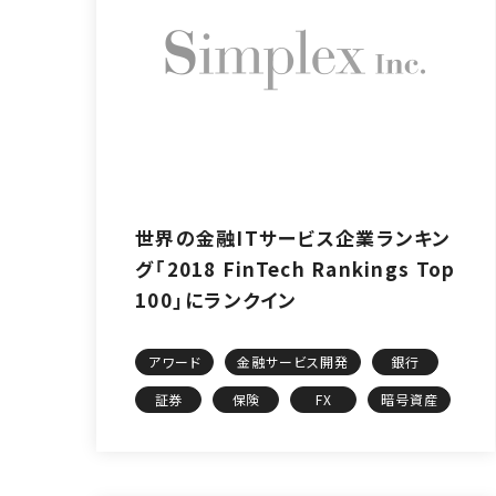
世界の金融ITサービス企業ランキン
グ「2018 FinTech Rankings Top
100」にランクイン
アワード
金融サービス開発
銀行
証券
保険
FX
暗号資産