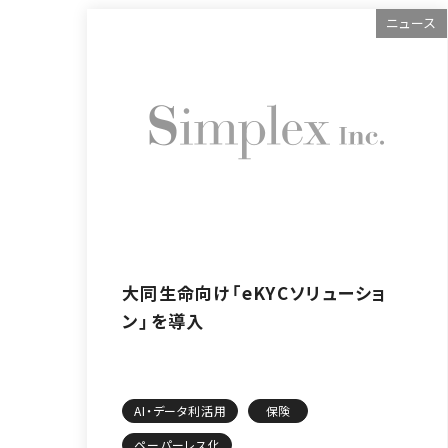
ニュース
大同生命向け「eKYCソリューショ
ン」を導入
AI・データ利活用
保険
ペーパーレス化