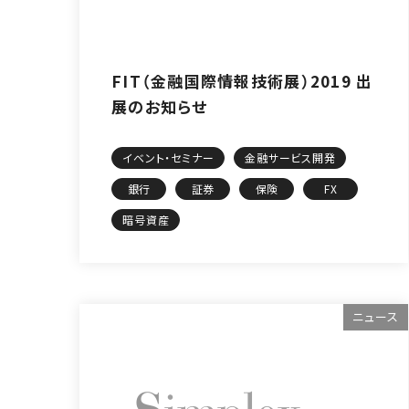
FIT（金融国際情報技術展）2019 出
展のお知らせ
イベント・セミナー
金融サービス開発
銀行
証券
保険
FX
暗号資産
ニュース