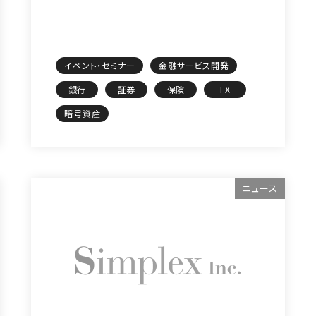
イベント・セミナー
金融サービス開発
銀行
証券
保険
FX
暗号資産
ニュース