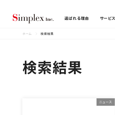
シンプレクス株式会社
選ばれる理由
サービ
ホーム
検索結果
検索結果
ニュース