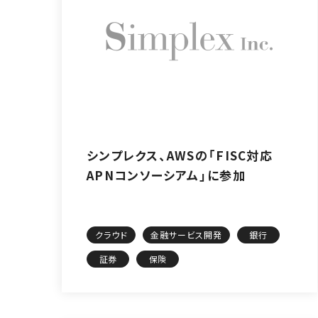
シンプレクス、AWSの「FISC対応
APNコンソーシアム」に参加
クラウド
金融サービス開発
銀行
証券
保険