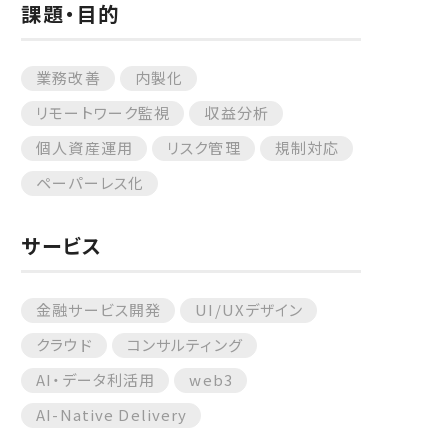
課題・目的
業務改善
内製化
リモートワーク監視
収益分析
個人資産運用
リスク管理
規制対応
ペーパーレス化
サービス
金融サービス開発
UI/UXデザイン
クラウド
コンサルティング
AI・データ利活用
web3
AI-Native Delivery