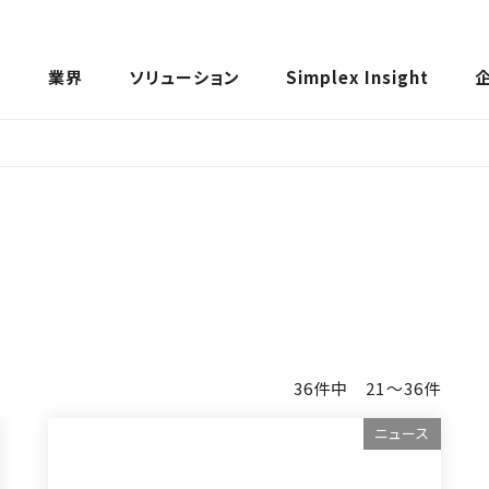
ス
業界
ソリューション
Simplex Insight
36件中 21〜36件
ニュース