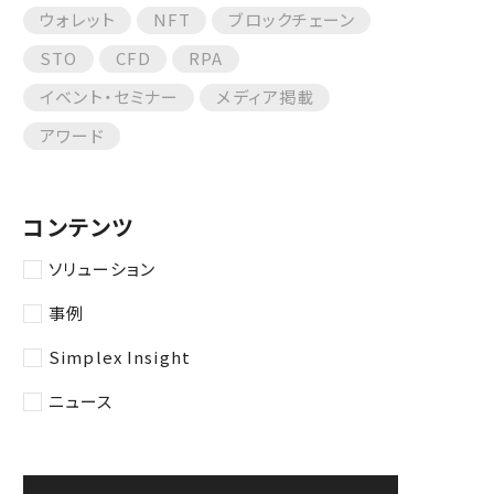
ウォレット
NFT
ブロックチェーン
STO
CFD
RPA
イベント・セミナー
メディア掲載
アワード
コンテンツ
ソリューション
事例
Simplex Insight
ニュース