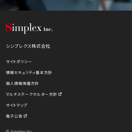
シンプレクス株式会社
シンプレクス株式会社
サイトポリシー
情報セキュリティ基本方針
個人情報保護方針
マルチステークホルダー方針
サイトマップ
電子公告
© Simplex Inc.