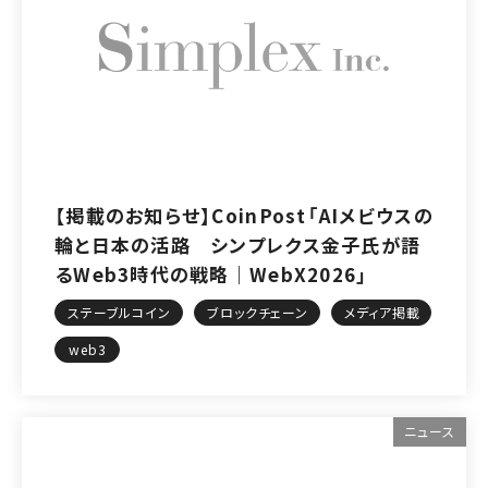
【掲載のお知らせ】CoinPost「AIメビウスの
輪と日本の活路 シンプレクス金子氏が語
るWeb3時代の戦略｜WebX2026」
ステーブルコイン
ブロックチェーン
メディア掲載
web3
ニュース