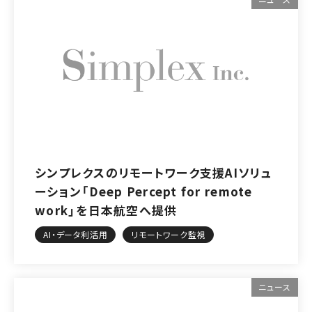
シンプレクスのリモートワーク支援AIソリュ
ーション「Deep Percept for remote
work」を日本航空へ提供
AI・データ利活用
リモートワーク監視
ニュース