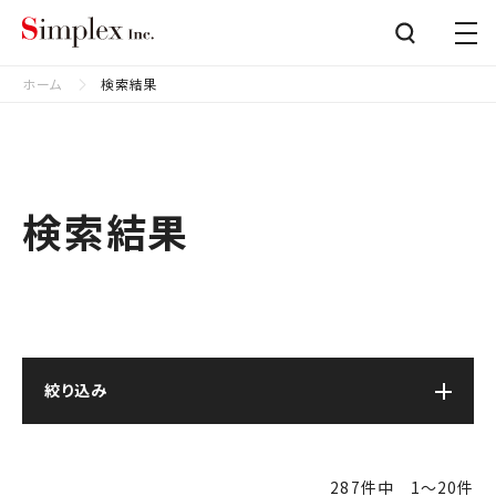
シンプレクス株式会社
Close
ホーム
検索結果
検索結果
絞り込み
287件中 1〜20件