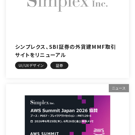
シンプレクス、SBI証券の外貨建MMF取引
サイトをリニューアル
UI/UXデザイン
証券
ニュース