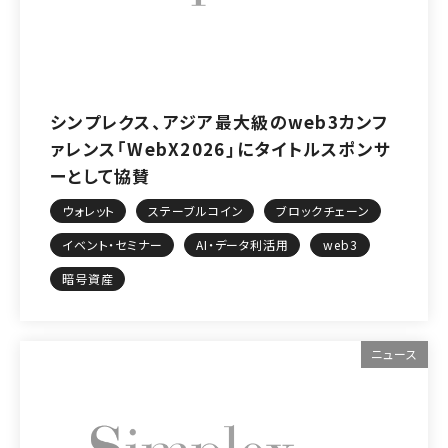
シンプレクス、アジア最大級のweb3カンフ
ァレンス「WebX2026」にタイトルスポンサ
ーとして協賛
ウォレット
ステーブルコイン
ブロックチェーン
イベント・セミナー
AI・データ利活用
web3
暗号資産
ニュース