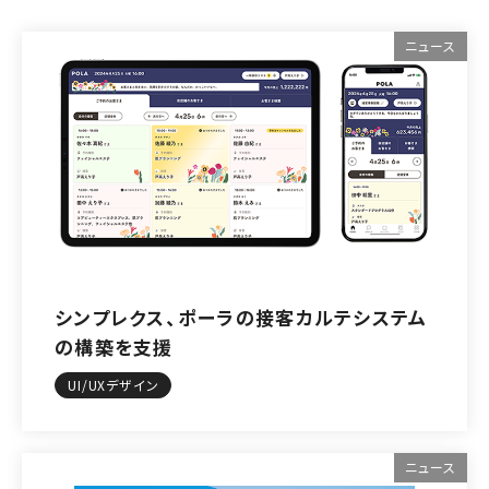
ニュース
シンプレクス、ポーラの接客カルテシステム
の構築を支援
UI/UXデザイン
ニュース