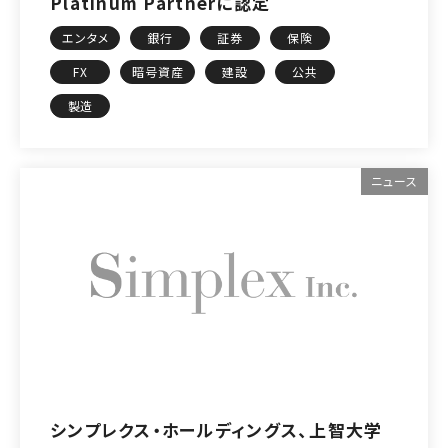
Platinum Partnerに認定
エンタメ
銀行
証券
保険
FX
暗号資産
建設
公共
製造
ニュース
シンプレクス・ホールディングス、上智大学