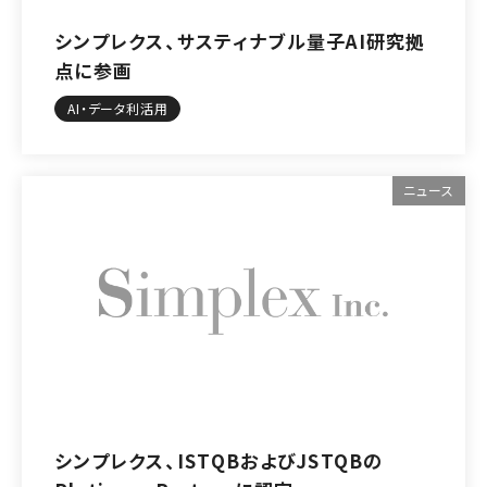
シンプレクス、サスティナブル量子AI研究拠
点に参画
AI・データ利活用
ニュース
シンプレクス、ISTQBおよびJSTQBの