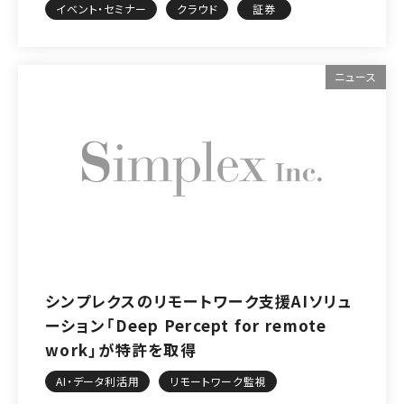
イベント・セミナー
クラウド
証券
ニュース
シンプレクスのリモートワーク支援AIソリュ
ーション「Deep Percept for remote
work」が特許を取得
AI・データ利活用
リモートワーク監視