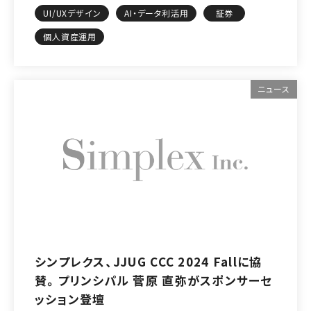
UI/UXデザイン
AI・データ利活用
証券
個人資産運用
ニュース
シンプレクス、JJUG CCC 2024 Fallに協
賛。プリンシパル 菅原 直弥がスポンサーセ
ッション登壇