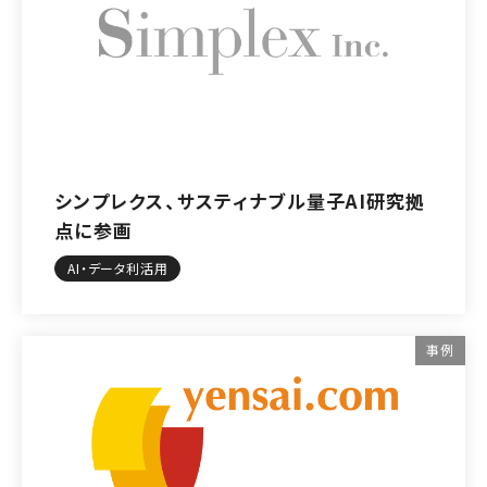
シンプレクス、サスティナブル量子AI研究拠
点に参画
AI・データ利活用
事例