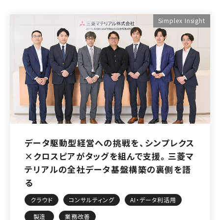
Simplex Insight
データ駆動型経営への挑戦を、シンプレクス
×クロスピアがタッグを組んで支援。三菱マ
テリアルの全社データ基盤構築の裏側を語
る
クラウド
コンサルティング
AI・データ利活用
製造
業務改善