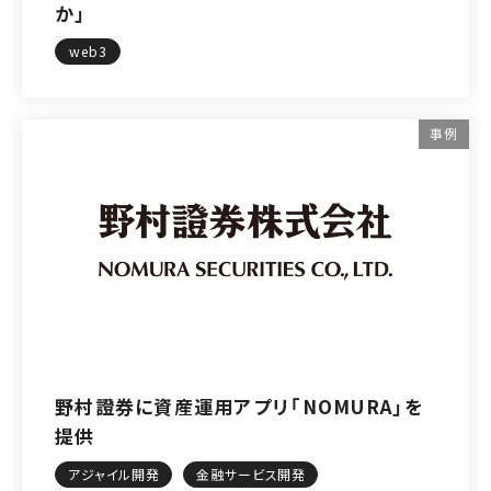
か」
web3
事例
野村證券に資産運用アプリ「NOMURA」を
提供
アジャイル開発
金融サービス開発