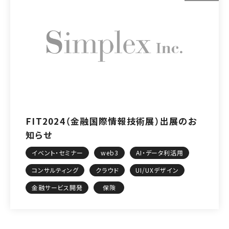
FIT2024（金融国際情報技術展）出展のお
知らせ
イベント・セミナー
web3
AI・データ利活用
コンサルティング
クラウド
UI/UXデザイン
金融サービス開発
保険