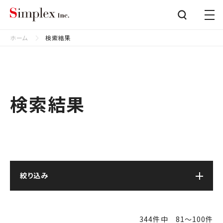
シンプレクス株式会社
Close
ホーム
検索結果
検索結果
絞り込み
344件中 81〜100件